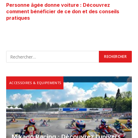
Personne âgée donne voiture : Découvrez
comment bénéficier de ce don et des conseils
pratiques
ACCESSOIRES & EQUIPEMENTS
Mikado Racing : Découvrez l’univers