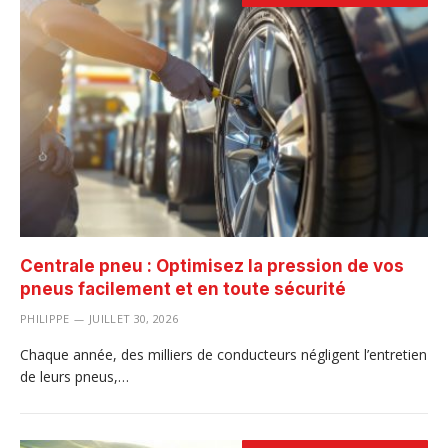
Centrale pneu : Optimisez la pression de vos
pneus facilement et en toute sécurité
PHILIPPE
JUILLET 30, 2026
Chaque année, des milliers de conducteurs négligent l’entretien
de leurs pneus,…