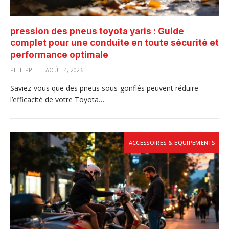
pression des pneus toyota yaris : Guide
complet pour une conduite en toute sécurité et
performance optimale
PHILIPPE
AOÛT 4, 2026
Saviez-vous que des pneus sous-gonflés peuvent réduire
l’efficacité de votre Toyota…
ACCESSOIRES & EQUIPEMENTS