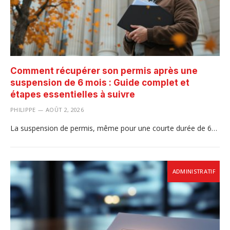
Comment récupérer son permis après une
suspension de 6 mois : Guide complet et
étapes essentielles à suivre
PHILIPPE
AOÛT 2, 2026
La suspension de permis, même pour une courte durée de 6…
ADMINISTRATIF