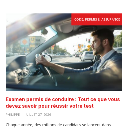
CODE, PERMIS & ASSURANCE
Examen permis de conduire : Tout ce que vous
devez savoir pour réussir votre test
PHILIPPE
JUILLET 27, 2026
Chaque année, des millions de candidats se lancent dans