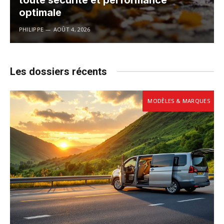
toute sécurité et performance
optimale
PHILIPPE
AOÛT 4, 2026
Les dossiers récents
MODÈLES & MARQUES