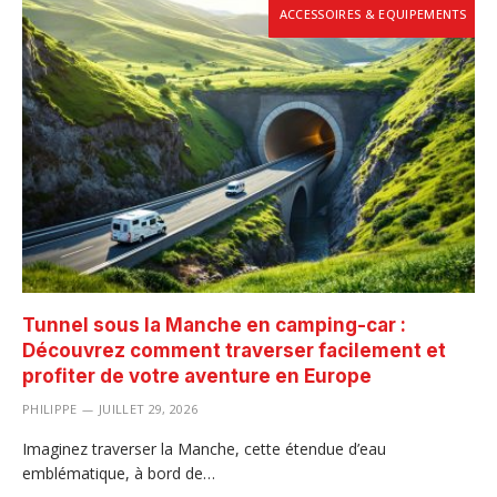
ACCESSOIRES & EQUIPEMENTS
Tunnel sous la Manche en camping-car :
Découvrez comment traverser facilement et
profiter de votre aventure en Europe
PHILIPPE
JUILLET 29, 2026
Imaginez traverser la Manche, cette étendue d’eau
emblématique, à bord de…