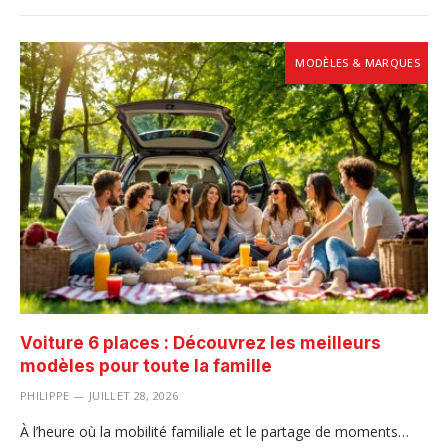
MODÈLES & MARQUES
Voiture 6 places : Découvrez les meilleurs
modèles pour toute la famille
PHILIPPE
JUILLET 28, 2026
À l’heure où la mobilité familiale et le partage de moments…