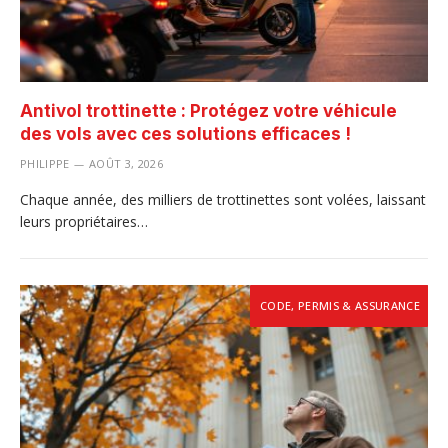
Antivol trottinette : Protégez votre véhicule
des vols avec ces solutions efficaces !
PHILIPPE
AOÛT 3, 2026
Chaque année, des milliers de trottinettes sont volées, laissant
leurs propriétaires…
CODE, PERMIS & ASSURANCE