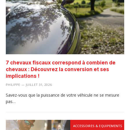
7 chevaux fiscaux correspond à combien de
chevaux : Découvrez la conversion et ses
implications !
PHILIPPE
JUILLET 31, 2026
Savez-vous que la puissance de votre véhicule ne se mesure
pas…
ACCESSOIRES & EQUIPEMENTS