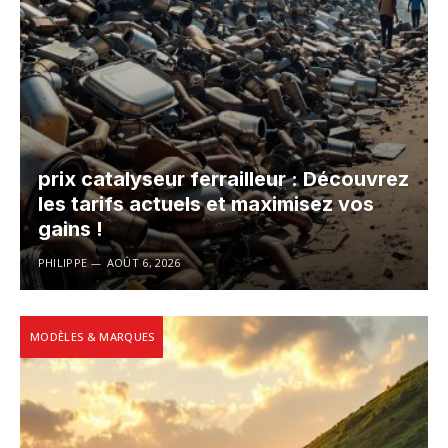
prix catalyseur ferrailleur : Découvrez
les tarifs actuels et maximisez vos
gains !
PHILIPPE
AOÛT 6, 2026
MODÈLES & MARQUES