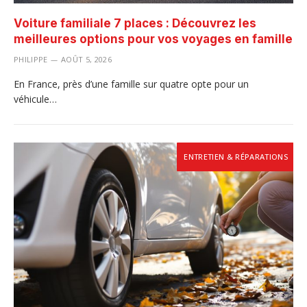
Voiture familiale 7 places : Découvrez les
meilleures options pour vos voyages en famille
PHILIPPE
AOÛT 5, 2026
En France, près d’une famille sur quatre opte pour un
véhicule…
ENTRETIEN & RÉPARATIONS